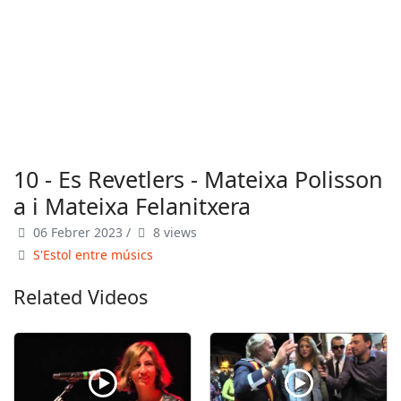
10 - Es Revetlers - Mateixa Polisson
a i Mateixa Felanitxera
06 Febrer 2023
/
8 views
S'Estol entre músics
Related Videos