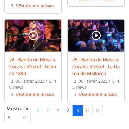
S'Estol entre músics
24 - Banda de Música,
25 - Banda de Música,
Corals i S'Estol - Felan
Corals i S'Estol - La Da
itx 1893
ma de Mallorca
06 Febrer 2023
/
1
06 Febrer 2023
/
1
0 views
5 views
S'Estol entre músics
S'Estol entre músics
Mostrar #
1
2
3