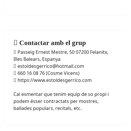
Contactar amb el grup
Passeig Ernest Mestre, 50 07200 Felanitx,
Illes Balears, Espanya
estoldesgerrico@hotmail.com
660 16 08 76 (Cosme Vicens)
https://www.estoldesgerrico.com
Cal esmentar que tenim equip de so propi i
podem ésser contractats per mostres,
ballades populars, recitals, etc.