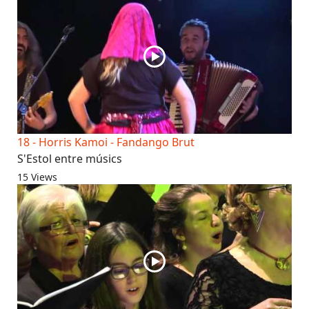
18 - Horris Kamoi - Fandango Brut
S'Estol entre músics
15 Views