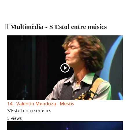
Multimèdia - S'Estol entre músics
14 - Valentín Mendoza - Mestís
S'Estol entre músics
5 Views